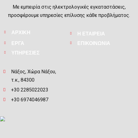
Με εμπειρία στις ηλεκτρολογικές εγκαταστάσεις,
προσφέρουμε υπηρεσίες επίλυσης κάθε προβλήματος.
ΑΡΧΙΚΗ
Η ΕΤΑΙΡΕΙΑ
ΕΡΓΑ
ΕΠΙΚΟΙΝΩΝΙΑ
ΥΠΗΡΕΣΙΕΣ
Νάξος, Χώρα Νάξου,
τ.κ., 84300
+30 2285022023
+30 6974046987